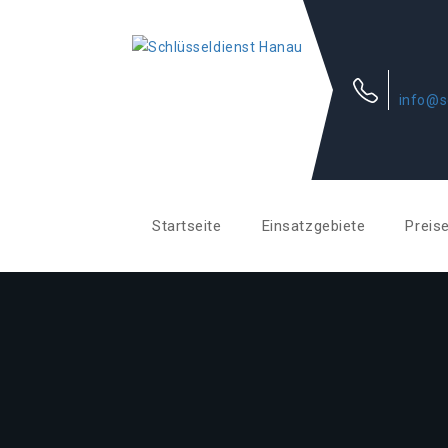
info@s
Startseite
Einsatzgebiete
Preis