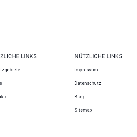
ZLICHE LINKS
NÜTZLICHE LINKS
atzgebiete
Impressum
se
Datenschutz
akte
Blog
Sitemap