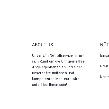
ABOUT US
NÜT
Unser 24h Notfallservice nimmt
Eins
sich Rund um die Uhr gerne Ihrer
Prei
Angelegenheiten an und einer
unserer freundlichen und
Kont
kompetenten Monteure wird
sofort bei Ihnen sein!