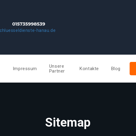
chluesseldienste-hanau.de
Unsere
e
Impressum
Kontakte
Blog
Partner
Sitemap