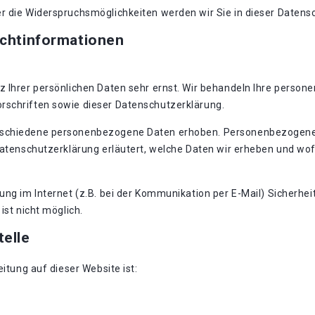
r die Widerspruchsmöglichkeiten werden wir Sie in dieser Datens
ichtinformationen
z Ihrer persönlichen Daten sehr ernst. Wir behandeln Ihre perso
rschriften sowie dieser Datenschutzerklärung.
rschiedene personenbezogene Daten erhoben. Personenbezogene D
Datenschutzerklärung erläutert, welche Daten wir erheben und wofü
ung im Internet (z.B. bei der Kommunikation per E-Mail) Sicherhei
ist nicht möglich.
telle
eitung auf dieser Website ist: