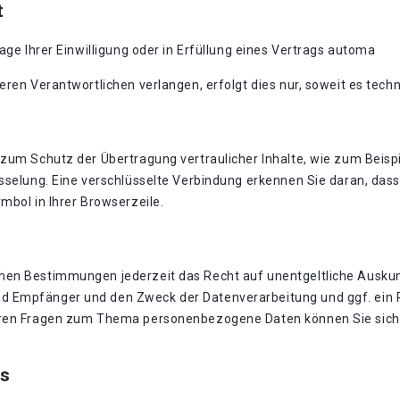
t
age Ihrer Einwilligung oder in Erfüllung eines Vertrags automa
eren Verantwortlichen verlangen, erfolgt dies nur, soweit es techn
zum Schutz der Übertragung vertraulicher Inhalte, wie zum Beispi
sselung. Eine verschlüsselte Verbindung erkennen Sie daran, dass 
mbol in Ihrer Browserzeile.
hen Bestimmungen jederzeit das Recht auf unentgeltliche Auskun
 Empfänger und den Zweck der Datenverarbeitung und ggf. ein R
eren Fragen zum Thema personenbezogene Daten können Sie sich 
s