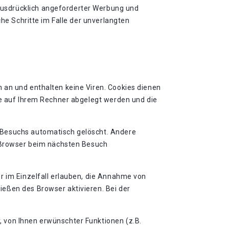
ausdrücklich angeforderter Werbung und
che Schritte im Falle der unverlangten
 an und enthalten keine Viren. Cookies dienen
ie auf Ihrem Rechner abgelegt werden und die
 Besuchs automatisch gelöscht. Andere
n Browser beim nächsten Besuch
r im Einzelfall erlauben, die Annahme von
eßen des Browser aktivieren. Bei der
 von Ihnen erwünschter Funktionen (z.B.