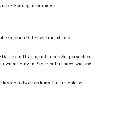
chutzerklärung informieren.
nenbezogenen Daten vertraulich und
aten sind Daten, mit denen Sie persönlich
r wir sie nutzen. Sie erläutert auch, wie und
tslücken aufweisen kann. Ein lückenloser