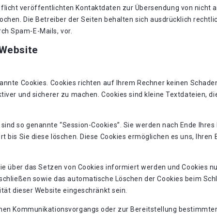
icht veröffentlichten Kontaktdaten zur Übersendung von nicht 
chen. Die Betreiber der Seiten behalten sich ausdrücklich rechtli
ch Spam-E-Mails, vor.
 Website
nannte Cookies. Cookies richten auf Ihrem Rechner keinen Schaden
tiver und sicherer zu machen. Cookies sind kleine Textdateien, d
 sind so genannte “Session-Cookies”. Sie werden nach Ende Ihres
rt bis Sie diese löschen. Diese Cookies ermöglichen es uns, Ihre
Sie über das Setzen von Cookies informiert werden und Cookies nu
sschließen sowie das automatische Löschen der Cookies beim Schli
ität dieser Website eingeschränkt sein.
chen Kommunikationsvorgangs oder zur Bereitstellung bestimmter,