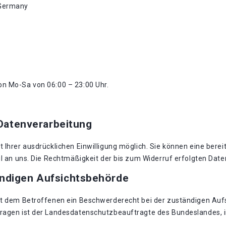
 Germany
von Mo-Sa von 06:00 – 23:00 Uhr.
 Datenverarbeitung
Ihrer ausdrücklichen Einwilligung möglich. Sie können eine bereits
il an uns. Die Rechtmäßigkeit der bis zum Widerruf erfolgten Dat
ändigen Aufsichtsbehörde
eht dem Betroffenen ein Beschwerderecht bei der zuständigen Auf
Fragen ist der Landesdatenschutzbeauftragte des Bundeslandes, 