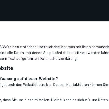
GVO einen einfachen Überblick darüber, was mit Ihren personen
nd alle Daten, mit denen Sie persönlich identifiziert werden kö
esem Text aufgeführten Datenschutzerklärung.
ebsite
rfassung auf dieser Website?
folgt durch den Websitebetreiber. Dessen Kontaktdaten können S
dass Sie uns diese mitteilen. Hierbei kann es sich z.B. um Daten 