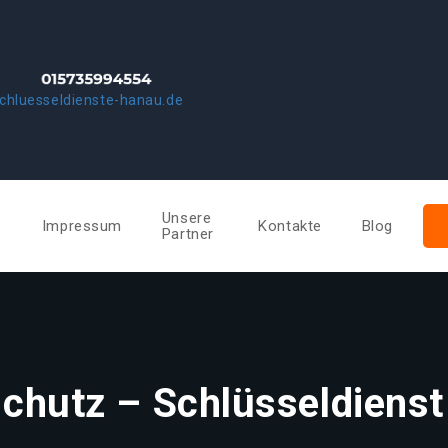
chluesseldienste-hanau.de
Unsere
e
Impressum
Kontakte
Blog
Partner
chutz – Schlüsseldiens