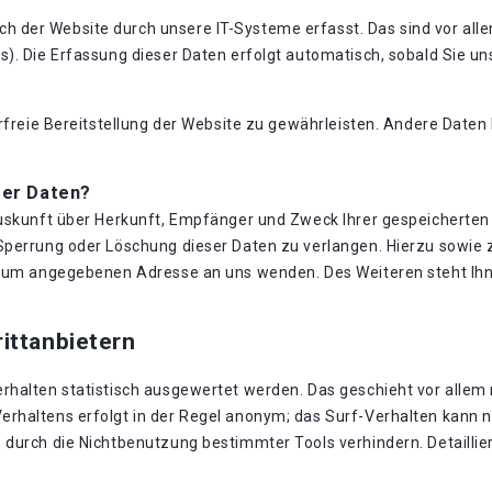
der Website durch unsere IT-Systeme erfasst. Das sind vor allem
). Die Erfassung dieser Daten erfolgt automatisch, sobald Sie un
erfreie Bereitstellung der Website zu gewährleisten. Andere Date
rer Daten?
Auskunft über Herkunft, Empfänger und Zweck Ihrer gespeicherte
 Sperrung oder Löschung dieser Daten zu verlangen. Hierzu sowi
essum angegebenen Adresse an uns wenden. Des Weiteren steht Ih
ittanbietern
rhalten statistisch ausgewertet werden. Das geschieht vor allem
rhaltens erfolgt in der Regel anonym; das Surf-Verhalten kann ni
durch die Nichtbenutzung bestimmter Tools verhindern. Detaillier