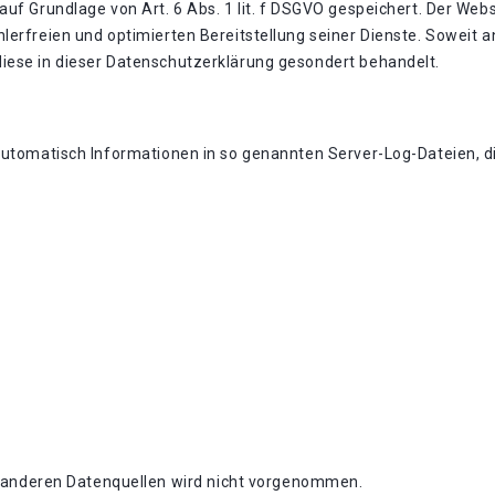
uf Grundlage von Art. 6 Abs. 1 lit. f DSGVO gespeichert. Der Webs
lerfreien und optimierten Bereitstellung seiner Dienste. Soweit a
iese in dieser Datenschutzerklärung gesondert behandelt.
automatisch Informationen in so genannten Server-Log-Dateien, di
anderen Datenquellen wird nicht vorgenommen.