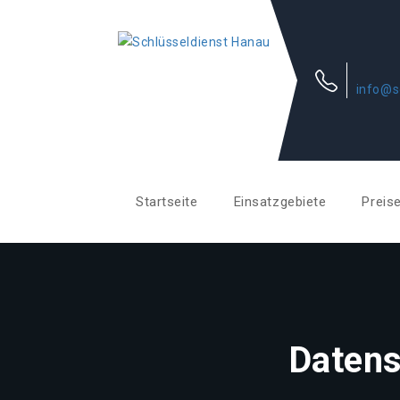
info@s
Startseite
Einsatzgebiete
Preis
Datens