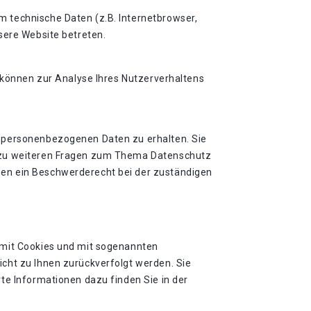
 technische Daten (z.B. Internetbrowser,
sere Website betreten.
n können zur Analyse Ihres Nutzerverhaltens
n personenbezogenen Daten zu erhalten. Sie
e zu weiteren Fragen zum Thema Datenschutz
nen ein Beschwerderecht bei der zuständigen
 mit Cookies und mit sogenannten
cht zu Ihnen zurückverfolgt werden. Sie
te Informationen dazu finden Sie in der