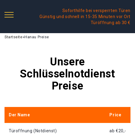
Soforthilfe bei versperrten Türen
Günstig und schnell in 15-35 Minuten vor Ort
Türöffnung ab 30 €
Startseite
»
Hanau Preise
Unsere
Schlüsselnotdienst
Preise
Der Name
Price
Türoffnung (Notdienst)
ab €20,-