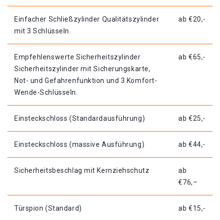
Einfacher Schließzylinder Qualitätszylinder
ab €20,-
mit 3 Schlüsseln.
Empfehlenswerte Sicherheitszylinder
ab €65,-
Sicherheitszylinder mit Sicherungskarte,
Not- und Gefahrenfunktion und 3 Komfort-
Wende-Schlüsseln.
Einsteckschloss (Standardausführung)
ab €25,-
Einsteckschloss (massive Ausführung)
ab €44,-
Sicherheitsbeschlag mit Kernziehschutz
ab
€76,–
Türspion (Standard)
ab €15,-